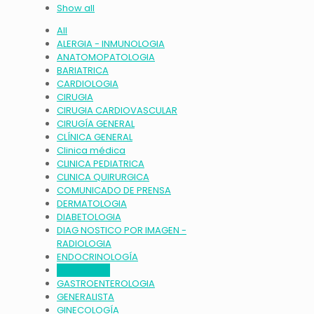
Show all
All
ALERGIA - INMUNOLOGIA
ANATOMOPATOLOGIA
BARIATRICA
CARDIOLOGIA
CIRUGIA
CIRUGIA CARDIOVASCULAR
CIRUGÍA GENERAL
CLÍNICA GENERAL
Clinica médica
CLINICA PEDIATRICA
CLINICA QUIRURGICA
COMUNICADO DE PRENSA
DERMATOLOGIA
DIABETOLOGIA
DIAG NOSTICO POR IMAGEN -
RADIOLOGIA
ENDOCRINOLOGÍA
FLEBOLOGÍA
GASTROENTEROLOGIA
GENERALISTA
GINECOLOGÍA