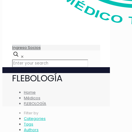
Ingreso Socios
✕
FLEBOLOGÍA
Home
Médicos
FLEBOLOGÍA
Filter by
Categories
Tags
Authors