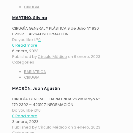
CIRUGIA
MARTINO, Silvina
CIRUGÍA GENERAL Y PLÁSTICA 9 de Julio Nº 930
02392 – 412641 INFORMACIÓN
Do you like it?
0
0
Read more
6 enero, 2023
Published by
Círculo Médico
on
6 enero, 2023
Categories
BARIATRICA
CIRUGIA
MACRÓN, Juan Agustín
CIRUGÍA GENERAL – BARIÁTRICA 25 de Mayo Nº
170 2392 – 423107 INFORMACIÓN
Do you like it?
0
0
Read more
3 enero, 2023
Published by
Círculo Médico
on
3 enero, 2023
Categories