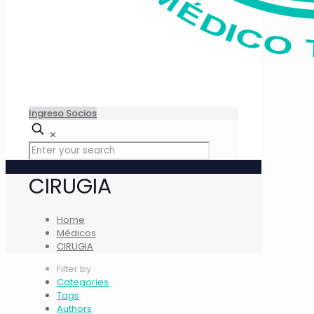
Ingreso Socios
✕
CIRUGIA
Home
Médicos
CIRUGIA
Filter by
Categories
Tags
Authors