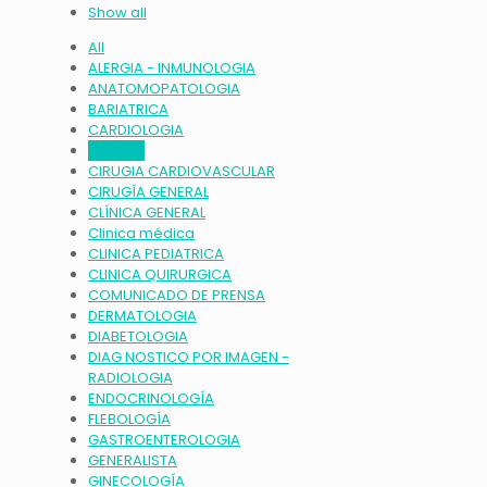
Show all
All
ALERGIA - INMUNOLOGIA
ANATOMOPATOLOGIA
BARIATRICA
CARDIOLOGIA
CIRUGIA
CIRUGIA CARDIOVASCULAR
CIRUGÍA GENERAL
CLÍNICA GENERAL
Clinica médica
CLINICA PEDIATRICA
CLINICA QUIRURGICA
COMUNICADO DE PRENSA
DERMATOLOGIA
DIABETOLOGIA
DIAG NOSTICO POR IMAGEN -
RADIOLOGIA
ENDOCRINOLOGÍA
FLEBOLOGÍA
GASTROENTEROLOGIA
GENERALISTA
GINECOLOGÍA