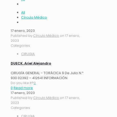
All
Círculo Médico
17 enero, 2023
Published by
Círculo Médico
on
17 enero,
2023
Categories
CIRUGIA
DUECK, Ariel Alejandro
CIRUGÍA GENERAL – TORÁCICA 9 De Julio N.º
930 02392 – 412641 INFORMACIÓN
Do you like it?
0
0
Read more
17 enero, 2023
Published by
Círculo Médico
on
17 enero,
2023
Categories
CIRUGIA