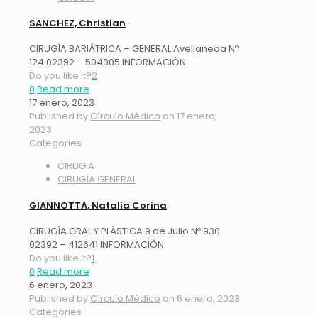
SANCHEZ, Christian
CIRUGÍA BARIÁTRICA – GENERAL Avellaneda Nº
124 02392 – 504005 INFORMACIÓN
Do you like it?
2
0
Read more
17 enero, 2023
Published by
Círculo Médico
on
17 enero,
2023
Categories
CIRUGIA
CIRUGÍA GENERAL
GIANNOTTA, Natalia Corina
CIRUGÍA GRAL Y PLÁSTICA 9 de Julio Nº 930
02392 – 412641 INFORMACIÓN
Do you like it?
1
0
Read more
6 enero, 2023
Published by
Círculo Médico
on
6 enero, 2023
Categories