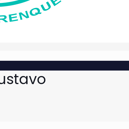
ustavo