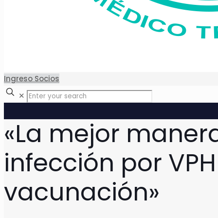
Ingreso Socios
✕
«La mejor manera
infección por VPH
vacunación»